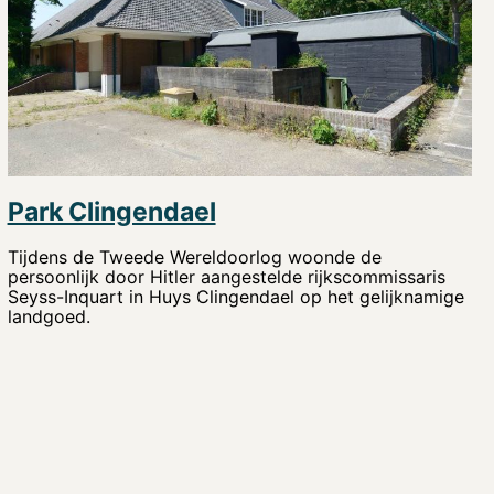
Park Clingendael
Tijdens de Tweede Wereldoorlog woonde de
persoonlijk door Hitler aangestelde rijkscommissaris
Seyss-Inquart in Huys Clingendael op het gelijknamige
landgoed.