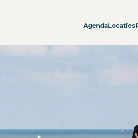
Agenda
Locaties