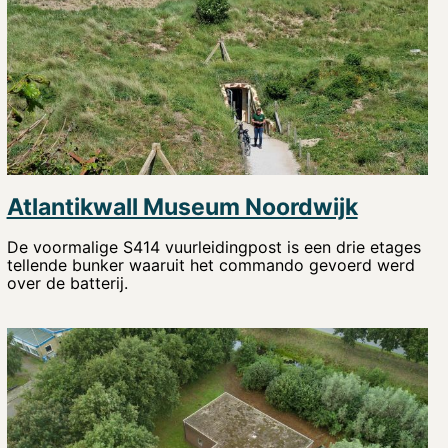
Atlantikwall Museum Noordwijk
De voormalige S414 vuurleidingpost is een drie etages
tellende bunker waaruit het commando gevoerd werd
over de batterij.