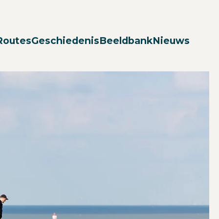
Zoek
Routes
Geschiedenis
Beeldbank
Nieuws