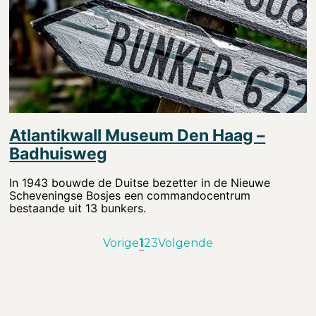
Atlantikwall Museum Den Haag –
Badhuisweg
In 1943 bouwde de Duitse bezetter in de Nieuwe
Scheveningse Bosjes een commandocentrum
bestaande uit 13 bunkers.
Vorige
1
2
3
Volgende