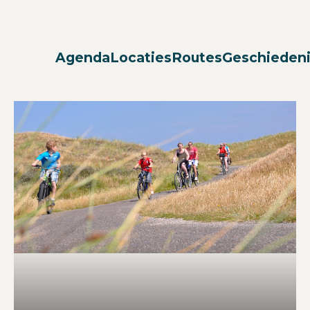
Agenda
Locaties
Routes
Geschieden