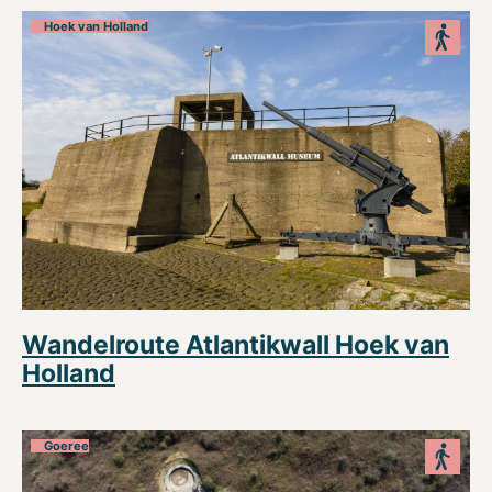
Hoek van Holland
Wandelroute Atlantikwall Hoek van
Holland
Goeree