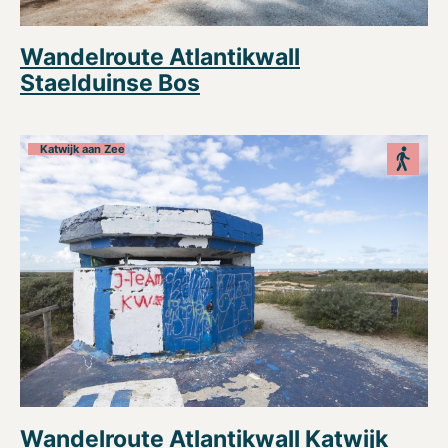
Wandelroute Atlantikwall
Staelduinse Bos
Katwijk aan Zee
Wandelroute Atlantikwall Katwijk