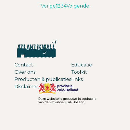
Vorige
1
2
3
4
Volgende
Contact
Educatie
Over ons
Toolkit
Producten & publicaties
Links
Disclaimer
Deze website is gebouwd in opdracht
van de Provincie Zuid-Holland.