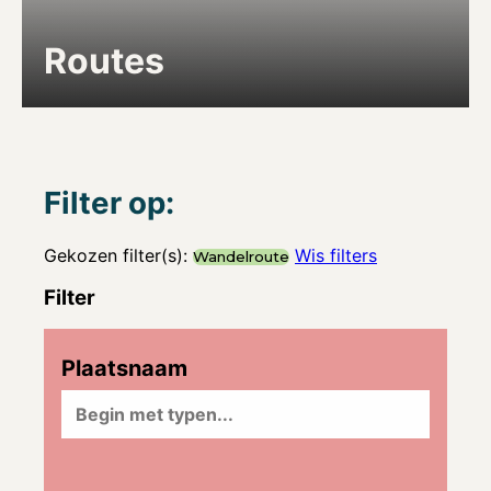
Routes
Filter op:
Gekozen filter(s):
Wis filters
Wandelroute
Filter
Plaatsnaam