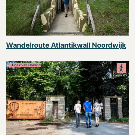
Wandelroute Atlantikwall Noordwijk
Hoek van Holland