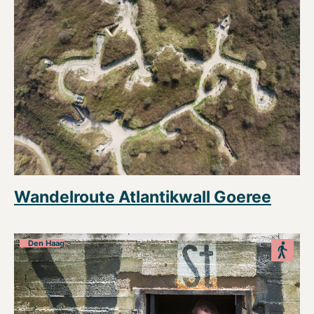
Wandelroute Atlantikwall Goeree
Den Haag