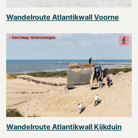
Wandelroute Atlantikwall Voorne
Den Haag- Scheveningen
Wandelroute Atlantikwall Kijkduin