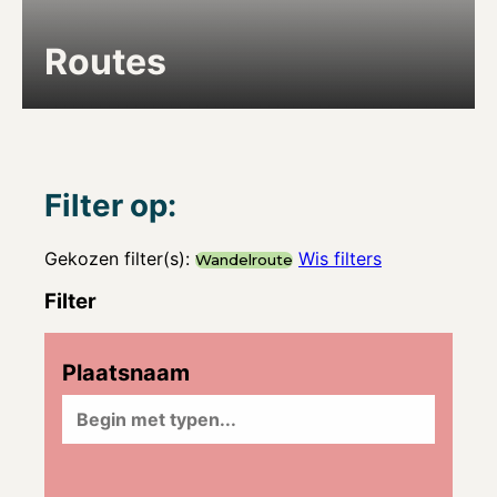
Routes
Filter op:
Gekozen filter(s):
Wis filters
Wandelroute
Filter
Plaatsnaam