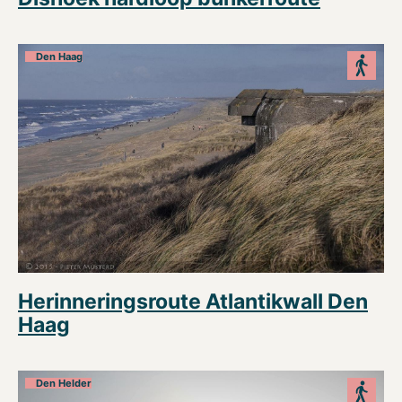
Den Haag
Herinneringsroute Atlantikwall Den
Haag
Den Helder