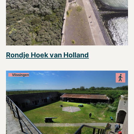
Rondje Hoek van Holland
Vlissingen