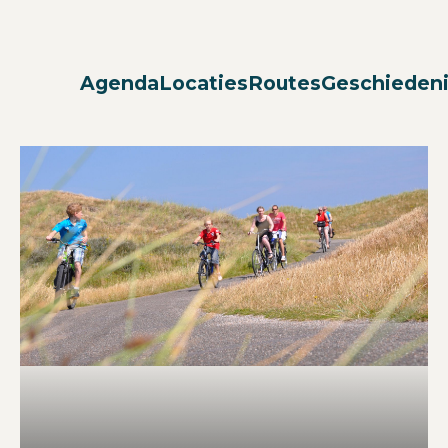
Agenda
Locaties
Routes
Geschieden