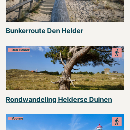
Bunkerroute Den Helder
Den Helder
Rondwandeling Helderse Duinen
Voorne