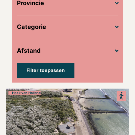
Provincie
Categorie
Afstand
Hoek van Holland