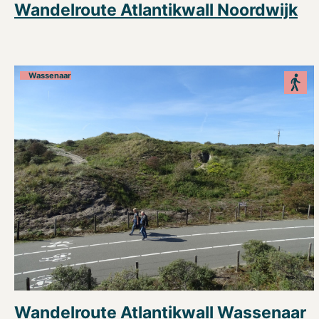
Wandelroute Atlantikwall Noordwijk
Wassenaar
Wandelroute Atlantikwall Wassenaar