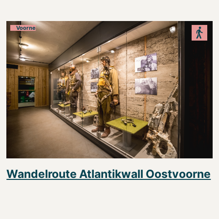
Voorne
Wandelroute Atlantikwall Oostvoorne