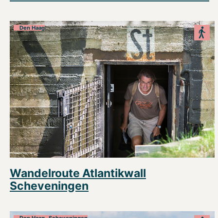
Den Haag
Wandelroute Atlantikwall
Scheveningen
Den Haag- Scheveningen