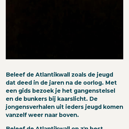
Beleef de Atlantikwall zoals de jeugd
dat deed in de jaren na de oorlog. Met
een gids bezoek je het gangenstelsel
en de bunkers bij kaarslicht. De
jongensverhalen uit ieders jeugd komen
vanzelf weer naar boven.
Beleef de Atlantikwall op z'n best