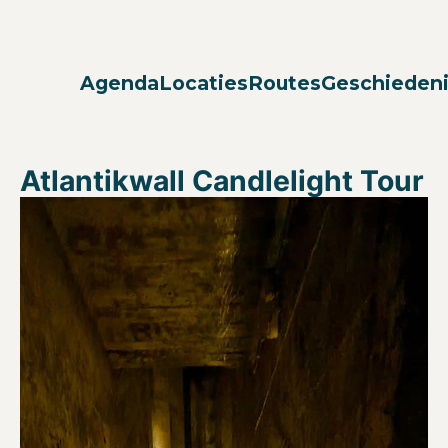
Agenda
Locaties
Routes
Geschieden
Atlantikwall Candlelight Tour