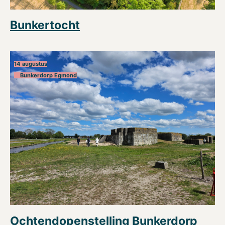
Bunkertocht
14 augustus
Bunkerdorp Egmond
Ochtendopenstelling Bunkerdorp