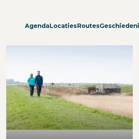
Agenda
Locaties
Routes
Geschieden