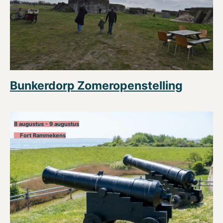
Bunkerdorp Zomeropenstelling
8 augustus - 9 augustus
Fort Rammekens