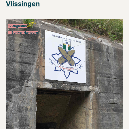
Vlissingen
12 augustus
Bunker Hamburg