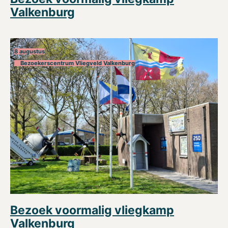
Valkenburg
8 augustus
Bezoekerscentrum Vliegveld Valkenburg
Bezoek voormalig vliegkamp
Valkenburg