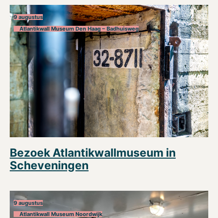
9 augustus
Atlantikwall Museum Den Haag – Badhuisweg
Bezoek Atlantikwallmuseum in
Scheveningen
9 augustus
Atlantikwall Museum Noordwijk