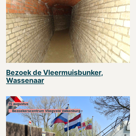
Bezoek de Vleermuisbunker,
Wassenaar
15 augustus
Bezoekerscentrum Vliegveld Valkenburg