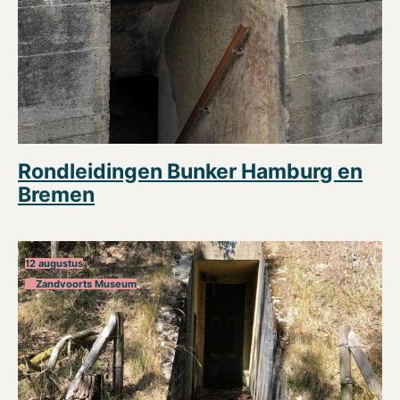
Rondleidingen Bunker Hamburg en
Bremen
12 augustus
Zandvoorts Museum