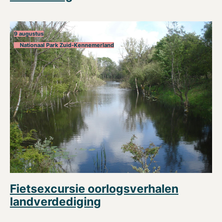
9 augustus
Nationaal Park Zuid-Kennemerland
Fietsexcursie oorlogsverhalen
landverdediging