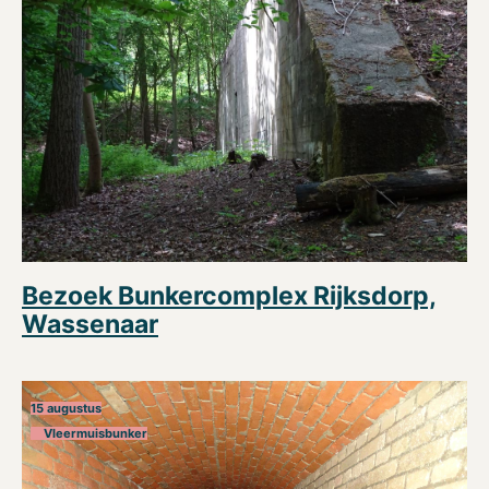
Bezoek Bunkercomplex Rijksdorp,
Wassenaar
15 augustus
Vleermuisbunker