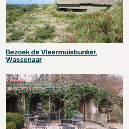
Bezoek de Vleermuisbunker,
Wassenaar
8 augustus
Bunkerpark Sperre Arendsduin