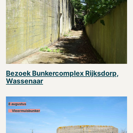
Bezoek Bunkercomplex Rijksdorp,
Wassenaar
8 augustus
Vleermuisbunker