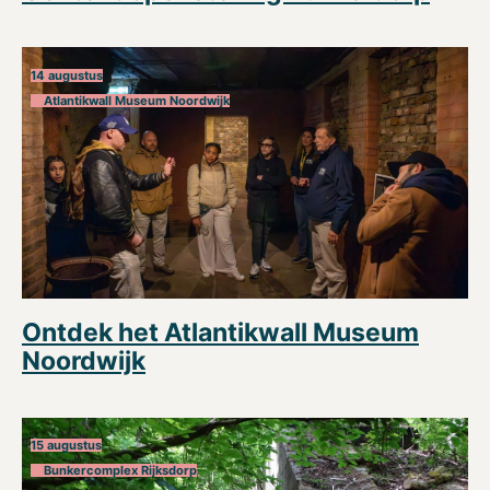
14 augustus
Atlantikwall Museum Noordwijk
Ontdek het Atlantikwall Museum
Noordwijk
15 augustus
Bunkercomplex Rijksdorp