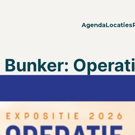
Agenda
Locaties
 Bunker: Operati