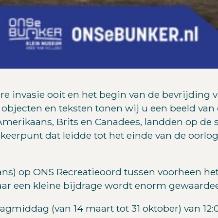
aire invasie ooit en het begin van de bevrijdin
, objecten en teksten tonen wij u een beeld va
 Amerikaans, Brits en Canadees, landden op de
eerpunt dat leidde tot het einde van de oorlog
Jans) op ONS Recreatieoord tussen voorheen 
maar een kleine bijdrage wordt enorm gewaarde
agmiddag (van 14 maart tot 31 oktober) van 12:0