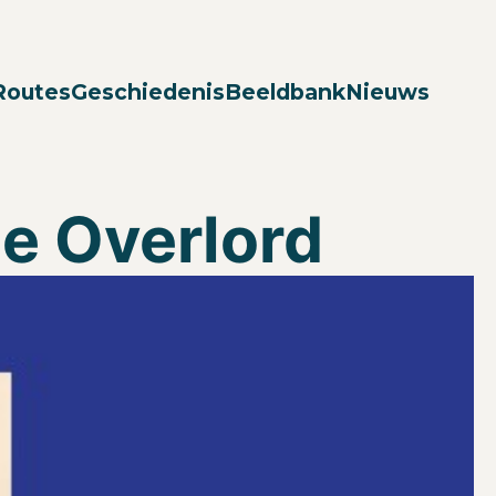
Zoek
Routes
Geschiedenis
Beeldbank
Nieuws
e Overlord