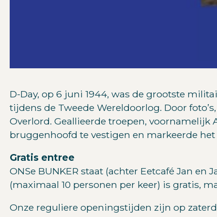
D-Day, op 6 juni 1944, was de grootste milit
tijdens de Tweede Wereldoorlog. Door foto’s
Overlord. Geallieerde troepen, voornamelijk
bruggenhoofd te vestigen en markeerde het k
Gratis entree
ONSe BUNKER staat (achter Eetcafé Jan en 
(maximaal 10 personen per keer) is gratis, 
Onze reguliere openingstijden zijn op zaterd