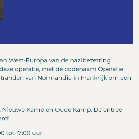
g van West-Europa van de nazibezetting
n deze operatie, met de codenaam Operatie
 stranden van Normandië in Frankrijk om een
.
het Nieuwe Kamp en Oude Kamp. De entree
erd!
0 tot 17:00 uur