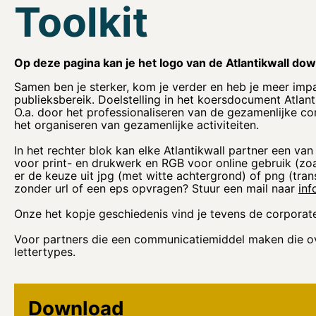
Toolkit
Op deze pagina kan je het logo van de Atlantikwall down
Samen ben je sterker, kom je verder en heb je meer impa
publieksbereik. Doelstelling in het koersdocument Atlant
O.a. door het professionaliseren van de gezamenlijke co
het organiseren van gezamenlijke activiteiten.
In het rechter blok kan elke Atlantikwall partner een va
voor print- en drukwerk en RGB voor online gebruik (zoa
er de keuze uit jpg (met witte achtergrond) of png (tran
zonder url of een eps opvragen? Stuur een mail naar
inf
Onze het kopje geschiedenis vind je tevens de corporate
Voor partners die een communicatiemiddel maken die over
lettertypes.
Download