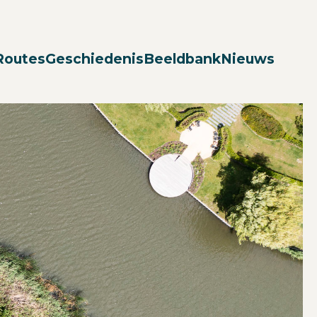
Zoek
Routes
Geschiedenis
Beeldbank
Nieuws