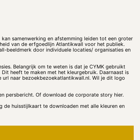
el kan samenwerking en afstemming leiden tot een groter
eid van de erfgoedlijn Atlantikwall voor het publiek.
ll-beeldmerk door individuele locaties/ organisaties en
nsies. Belangrijk om te weten is dat je CYMK gebruikt
 Dit heeft te maken met het kleurgebruik. Daarnaast is
url naar bezoekbezoekatlantikwall.nl. Wil je dit logo
en persbericht. Of download de corporate story hier.
 de huisstijlkaart te downloaden met alle kleuren en