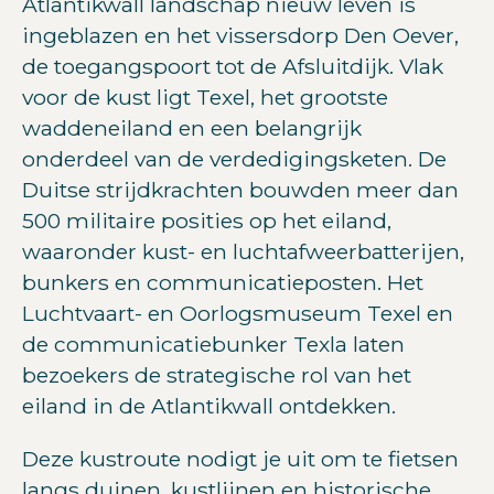
Atlantikwall landschap nieuw leven is
ingeblazen en het vissersdorp Den Oever,
de toegangspoort tot de Afsluitdijk. Vlak
voor de kust ligt Texel, het grootste
waddeneiland en een belangrijk
onderdeel van de verdedigingsketen. De
Duitse strijdkrachten bouwden meer dan
500 militaire posities op het eiland,
waaronder kust- en luchtafweerbatterijen,
bunkers en communicatieposten. Het
Luchtvaart- en Oorlogsmuseum Texel en
de communicatiebunker Texla laten
bezoekers de strategische rol van het
eiland in de Atlantikwall ontdekken.
Deze kustroute nodigt je uit om te fietsen
langs duinen, kustlijnen en historische