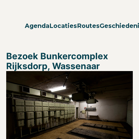
Agenda
Locaties
Routes
Geschieden
Bezoek Bunkercomplex
Rijksdorp, Wassenaar