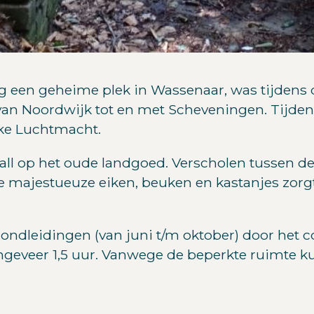
ng een geheime plek in Wassenaar, was tijden
n Noordwijk tot en met Scheveningen. Tijdens
ke Luchtmacht.
all op het oude landgoed. Verscholen tussen de
e majestueuze eiken, beuken en kastanjes zorg
ondleidingen (van juni t/m oktober) door het 
 ongeveer 1,5 uur. Vanwege de beperkte ruimt