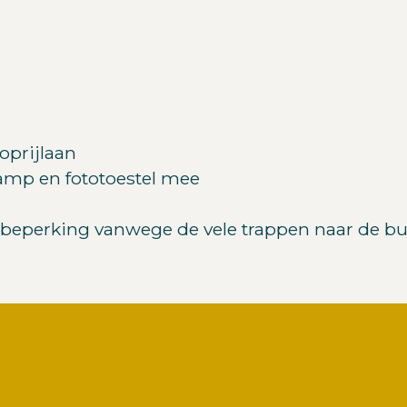
oprijlaan
lamp en fototoestel mee
e beperking vanwege de vele trappen naar de b