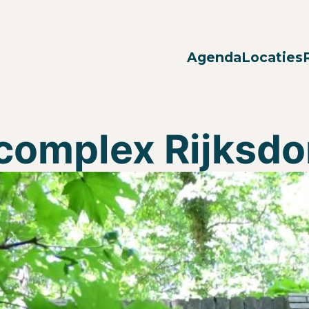
Agenda
Locaties
complex Rijksdo