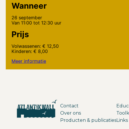
Wanneer
26 september
Van 11:00 tot 12:30 uur
Prijs
Volwassenen: € 12,50
Kinderen: € 8,00
Meer informatie
Contact
Educ
Over ons
Toolk
Producten & publicaties
Links