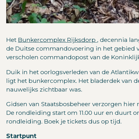
Het
Bunkercomplex Rijksdorp
, decennia la
de Duitse commandovoering in het gebied va
verscholen commandopost van de Koninklij
Duik in het oorlogsverleden van de Atlantikw
ligt het bunkercomplex. Het bladerdek van d
nauwelijks zichtbaar was.
Gidsen van Staatsbosbeheer verzorgen hier r
De rondleiding start om 11.00 uur en duurt
rondleiding. Boek je tickets dus op tijd.
Startpunt