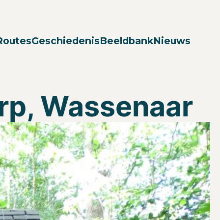
Zoek
Routes
Geschiedenis
Beeldbank
Nieuws
rp, Wassenaar