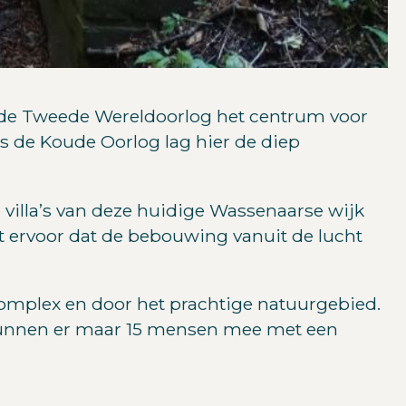
s de Tweede Wereldoorlog het centrum voor
 de Koude Oorlog lag hier de diep
 villa’s van deze huidige Wassenaarse wijk
t ervoor dat de bebouwing vanuit de lucht
complex en door het prachtige natuurgebied.
e kunnen er maar 15 mensen mee met een