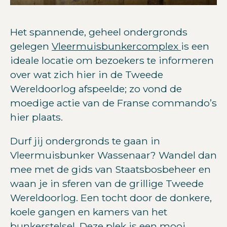
Het spannende, geheel ondergronds
gelegen
Vleermuisbunkercomplex
is een
ideale locatie om bezoekers te informeren
over wat zich hier in de Tweede
Wereldoorlog afspeelde; zo vond de
moedige actie van de Franse commando’s
hier plaats.
Durf jij ondergronds te gaan in
Vleermuisbunker Wassenaar? Wandel dan
mee met de gids van Staatsbosbeheer en
waan je in sferen van de grillige Tweede
Wereldoorlog. Een tocht door de donkere,
koele gangen en kamers van het
bunkerstelsel. Deze plek is een mooi