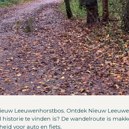
ieuw Leeuwenhorstbos. Ontdek Nieuw Leeuwenho
 historie te vinden is? De wandelroute is makke
eid voor auto en fiets.