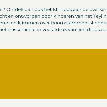
? Ontdek dan ook het Klimbos aan de overkant.
dacht en ontworpen door kinderen van het Teyli
nceren en klimmen over boomstammen, slingere
 het misschien een voetafdruk van een dinosauru