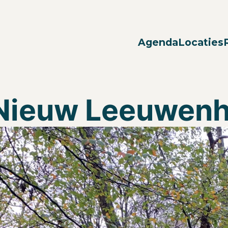
Agenda
Locaties
Nieuw Leeuwenh