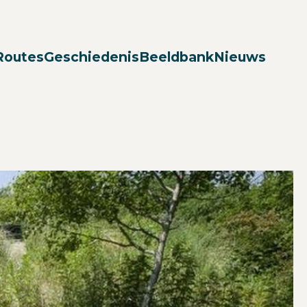
Zoek
Routes
Geschiedenis
Beeldbank
Nieuws