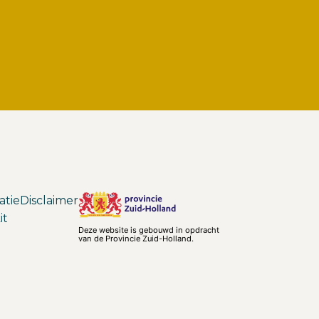
atie
Disclaimer
it
Deze website is gebouwd in opdracht
van de Provincie Zuid-Holland.