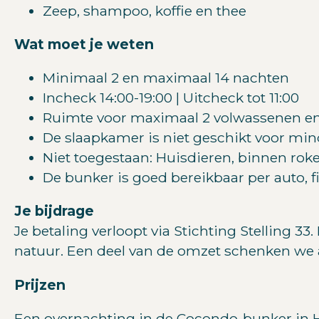
Zeep, shampoo, koffie en thee
Wat moet je weten
Minimaal 2 en maximaal 14 nachten
Incheck 14:00-19:00 | Uitcheck tot 11:00
Ruimte voor maximaal 2 volwassenen en 2
De slaapkamer is niet geschikt voor min
Niet toegestaan: Huisdieren, binnen roke
De bunker is goed bereikbaar per auto, f
Je bijdrage
Je betaling verloopt via Stichting Stelling 3
natuur. Een deel van de omzet schenken we 
Prijzen
Een overnachting in de Cocondo-bunker in Ho