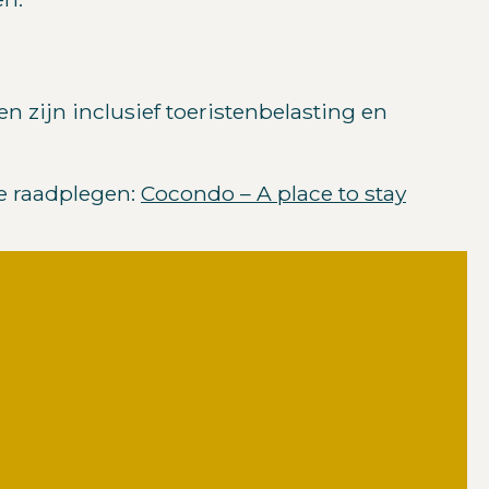
n zijn inclusief toeristenbelasting en
te raadplegen:
Cocondo – A place to stay