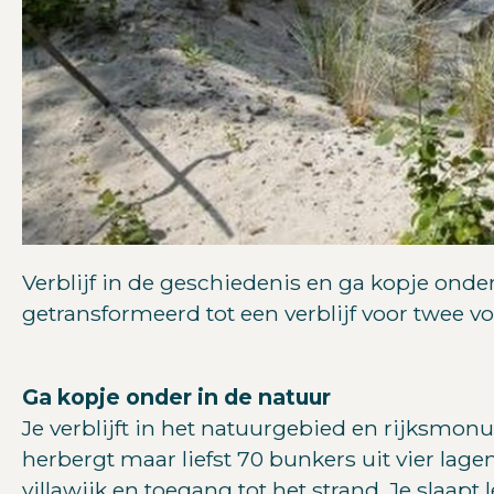
Verblijf in de geschiedenis en ga kopje onde
getransformeerd tot een verblijf voor twee 
Ga kopje onder in de natuur
Je verblijft in het natuurgebied en rijksmo
herbergt maar liefst 70 bunkers uit vier lage
villawijk en toegang tot het strand. Je slaapt