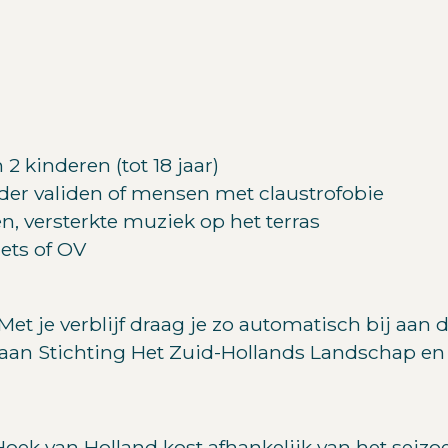
 kinderen (tot 18 jaar)
der validen of mensen met claustrofobie
n, versterkte muziek op het terras
iets of OV
3. Met je verblijf draag je zo automatisch bij aa
aan Stichting Het Zuid-Hollands Landschap en 
ek van Holland kost afhankelijk van het seizo