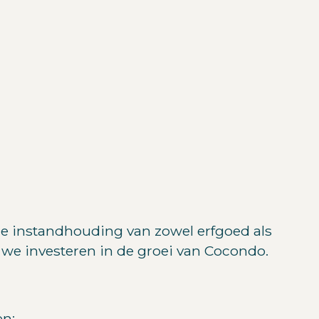
n de instandhouding van zowel erfgoed als
we investeren in de groei van Cocondo.
en: