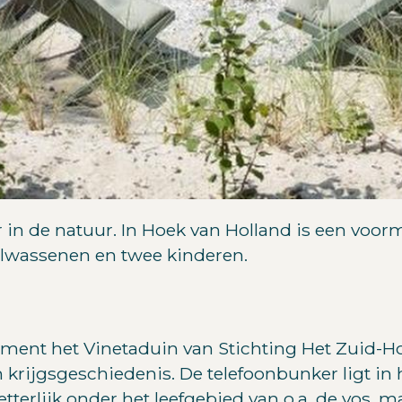
r in de natuur. In Hoek van Holland is een voor
volwassenen en twee kinderen.
nument het Vinetaduin van Stichting Het Zuid-H
n krijgsgeschiedenis. De telefoonbunker ligt in 
 letterlijk onder het leefgebied van o.a. de vos