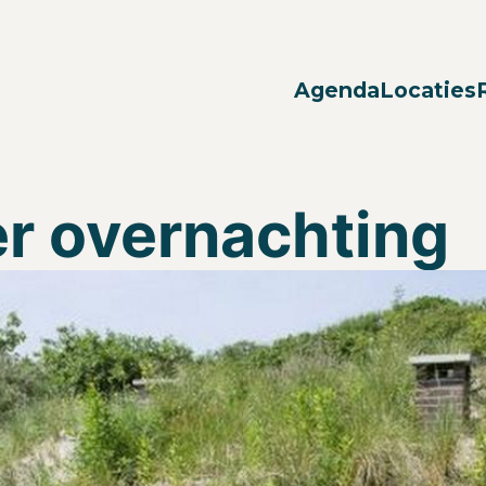
Agenda
Locaties
r overnachting