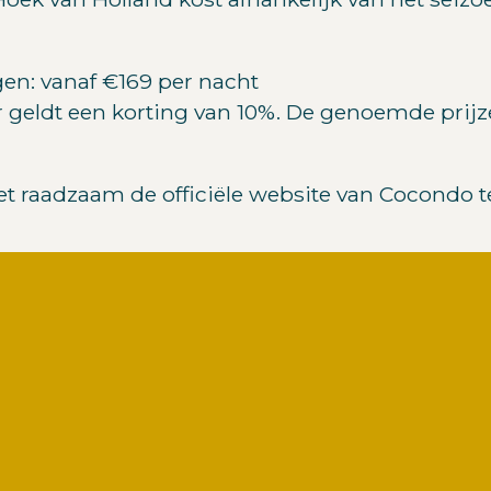
en: vanaf €169 per nacht
er geldt een korting van 10%. De genoemde prijze
het raadzaam de officiële website van Cocondo 