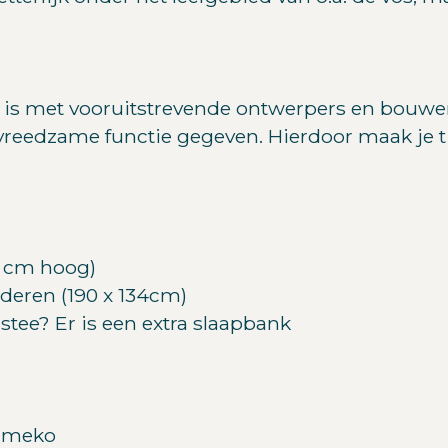
r is met vooruitstrevende ontwerpers en bouw
vreedzame functie gegeven. Hierdoor maak je t
0 cm hoog)
deren (190 x 134cm)
tee? Er is een extra slaapbank
Yumeko