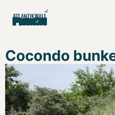
Cocondo bunke