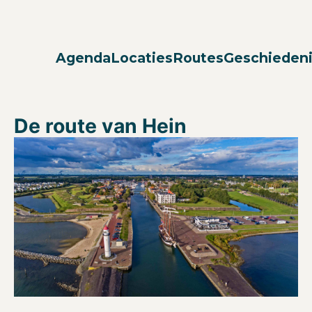
Agenda
Locaties
Routes
Geschieden
De route van Hein