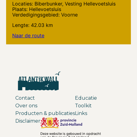
Locaties: Biberbunker, Vesting Hellevoetsluis
Plaats: Hellevoetsluis
Verdedigingsgebied: Voorne
Lengte: 42.03 km
Naar de route
Contact
Educatie
Over ons
Toolkit
Producten & publicaties
Links
Disclaimer
Deze website is gebouwd in opdracht