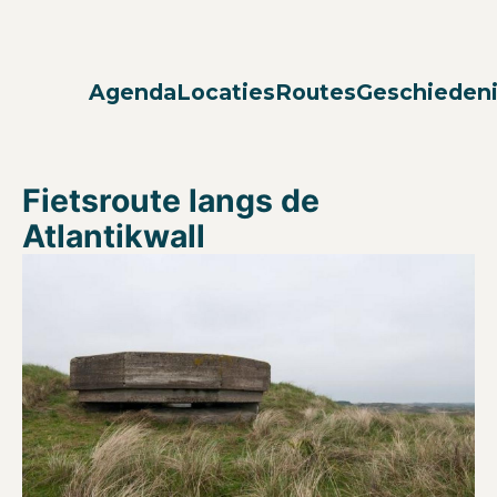
Agenda
Locaties
Routes
Geschieden
Fietsroute langs de
Atlantikwall