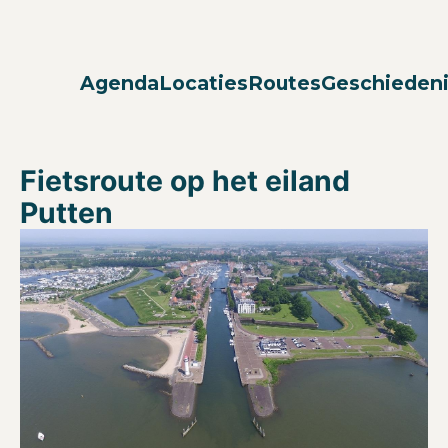
Agenda
Locaties
Routes
Geschieden
Fietsroute op het eiland
Putten