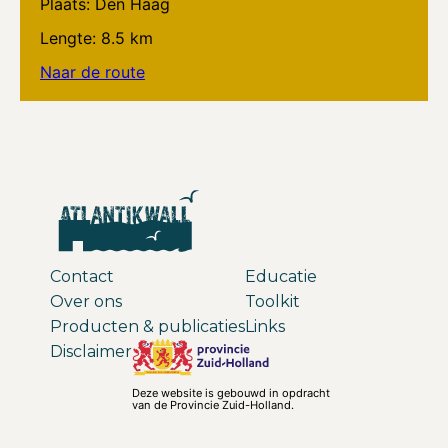
Plaats: Den Haag
Lengte: 8.5 km
Naar de route
Contact
Educatie
Over ons
Toolkit
Producten & publicaties
Links
Disclaimer
Deze website is gebouwd in opdracht
van de Provincie Zuid-Holland.