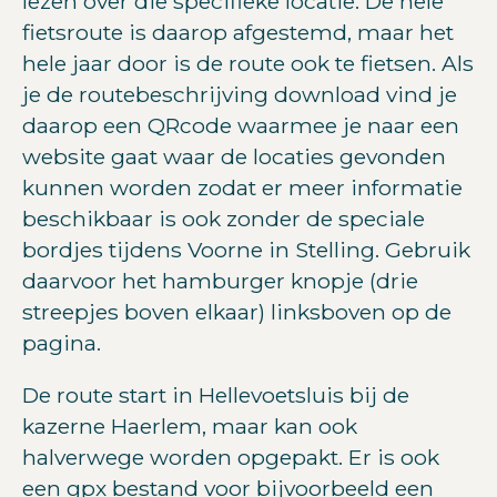
lezen over die specifieke locatie. De hele
fietsroute is daarop afgestemd, maar het
hele jaar door is de route ook te fietsen. Als
je de routebeschrijving download vind je
daarop een QRcode waarmee je naar een
website gaat waar de locaties gevonden
kunnen worden zodat er meer informatie
beschikbaar is ook zonder de speciale
bordjes tijdens Voorne in Stelling. Gebruik
daarvoor het hamburger knopje (drie
streepjes boven elkaar) linksboven op de
pagina.
De route start in Hellevoetsluis bij de
kazerne Haerlem, maar kan ook
halverwege worden opgepakt. Er is ook
een gpx bestand voor bijvoorbeeld een