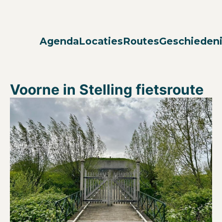
Agenda
Locaties
Routes
Geschieden
Voorne in Stelling fietsroute