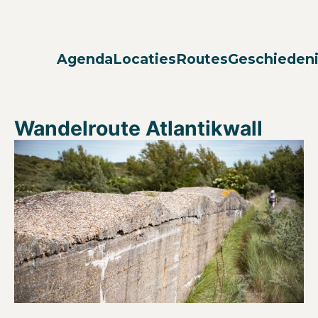
Agenda
Locaties
Routes
Geschieden
Wandelroute Atlantikwall