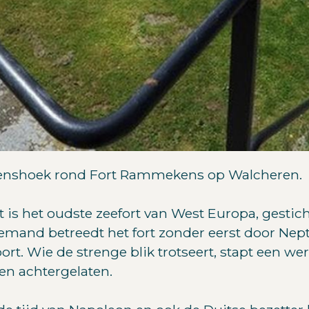
nshoek rond Fort Rammekens op Walcheren.
is het oudste zeefort van West Europa, gesticht
and betreedt het fort zonder eerst door Nept
oort. Wie de strenge blik trotseert, stapt een 
en achtergelaten.