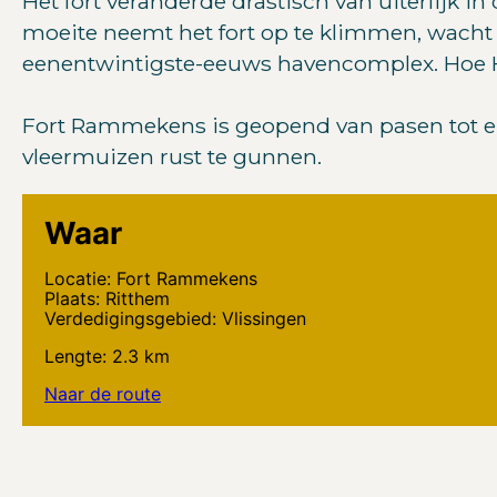
Het fort veranderde drastisch van uiterlijk 
moeite neemt het fort op te klimmen, wacht e
eenentwintigste-eeuws havencomplex. Hoe Ho
Fort Rammekens is geopend van pasen tot en
vleermuizen rust te gunnen.
Waar
Locatie: Fort Rammekens
Plaats: Ritthem
Verdedigingsgebied: Vlissingen
Lengte: 2.3 km
Naar de route