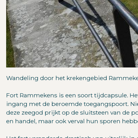
Wandeling door het krekengebied Rammeke
Fort Rammekens is een soort tijdcapsule. Het 
ingang met de beroemde toegangspoort. Niem
deze zeegod prijkt op de sluitsteen van de p
en handel, maar ook verval hun sporen hebb