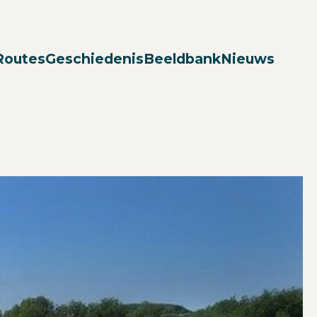
Zoek
Routes
Geschiedenis
Beeldbank
Nieuws