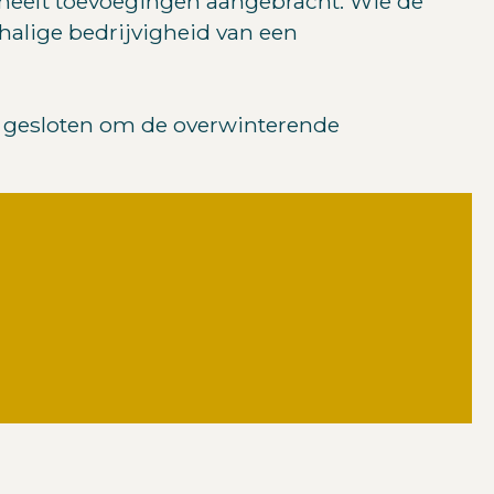
er heeft toevoegingen aangebracht. Wie de
halige bedrijvigheid van een
t gesloten om de overwinterende