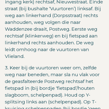
ingang kerk) rechtsaf, Nieuwestraat. Einde
straat (bij bushalte ‘Vuurtoren’) linksaf. Bij
weg aan linkerhand (Dorpsstraat) rechts
aanhouden, weg volgen die naar
Waddenzee draait, Postweg. Eerste weg
rechtsaf (klinkerweg) en bij fietspad aan
linkerhand rechts aanhouden. De weg
leidt omhoog naar de vuurtoren van
Vlieland.
3. Keer bij de vuurtoren weer om, zelfde
weg naar beneden, maar sla nu vlak voor
de geasfalteerde Postweg rechtsaf het
fietspad in (bij bordje ‘fietspad’/houten
slagboom, schelpenpad). Houd op Y-
splitsing links aan (schelpenpad). Op T-
kruising schelpenpaden (bij bordje ‘geen