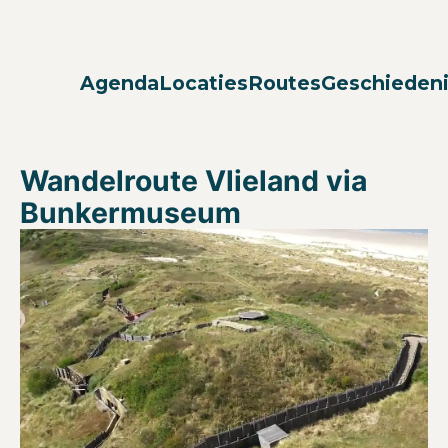
Agenda
Locaties
Routes
Geschieden
Wandelroute Vlieland via
Bunkermuseum