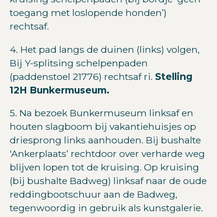
toegang met loslopende honden’)
rechtsaf.
4. Het pad langs de duinen (links) volgen,
Bij Y-splitsing schelpenpaden
(paddenstoel 21776) rechtsaf ri.
Stelling
12H Bunkermuseum.
5. Na bezoek Bunkermuseum linksaf en
houten slagboom bij vakantiehuisjes op
driesprong links aanhouden. Bij bushalte
‘Ankerplaats’ rechtdoor over verharde weg
blijven lopen tot de kruising. Op kruising
(bij bushalte Badweg) linksaf naar de oude
reddingbootschuur aan de Badweg,
tegenwoordig in gebruik als kunstgalerie.