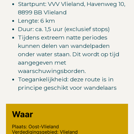
Startpunt: VVV Vlieland, Havenweg 10,
8899 BB Vlieland
Lengte: 6 km
Duur: ca. 1,5 uur (exclusief stops)
Tijdens extreem natte periodes
kunnen delen van wandelpaden
onder water staan. Dit wordt op tijd
aangegeven met
waarschuwingsborden.
Toegankelijkheid: deze route is in
principe geschikt voor wandelaars
Waar
Plaats: Oost-Vlieland
Verdedigingsgebied: Vlieland