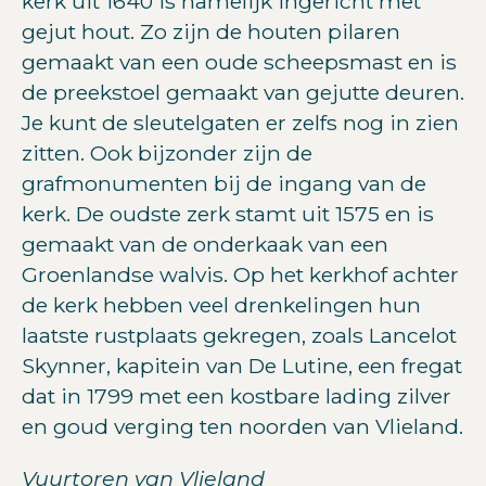
kerk uit 1640 is namelijk ingericht met
gejut hout. Zo zijn de houten pilaren
gemaakt van een oude scheepsmast en is
de preekstoel gemaakt van gejutte deuren.
Je kunt de sleutelgaten er zelfs nog in zien
zitten. Ook bijzonder zijn de
grafmonumenten bij de ingang van de
kerk. De oudste zerk stamt uit 1575 en is
gemaakt van de onderkaak van een
Groenlandse walvis. Op het kerkhof achter
de kerk hebben veel drenkelingen hun
laatste rustplaats gekregen, zoals Lancelot
Skynner, kapitein van De Lutine, een fregat
dat in 1799 met een kostbare lading zilver
en goud verging ten noorden van Vlieland.
Vuurtoren van Vlieland