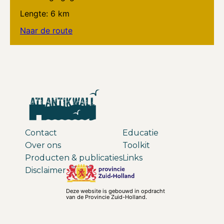
Lengte: 6 km
Naar de route
Contact
Educatie
Over ons
Toolkit
Producten & publicaties
Links
Disclaimer
Deze website is gebouwd in opdracht
van de Provincie Zuid-Holland.