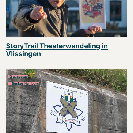
StoryTrail Theaterwandeling in
Vlissingen
12 augustus
Bunker Hamburg