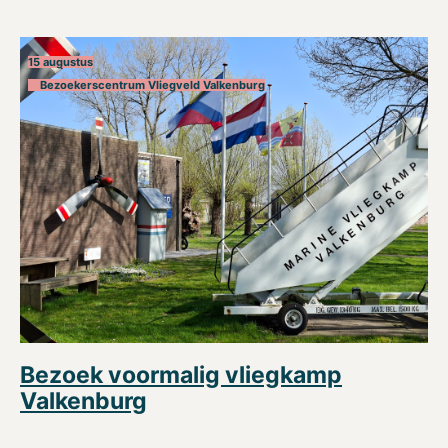
15 augustus
Bezoekerscentrum Vliegveld Valkenburg
Bezoek voormalig vliegkamp
Valkenburg