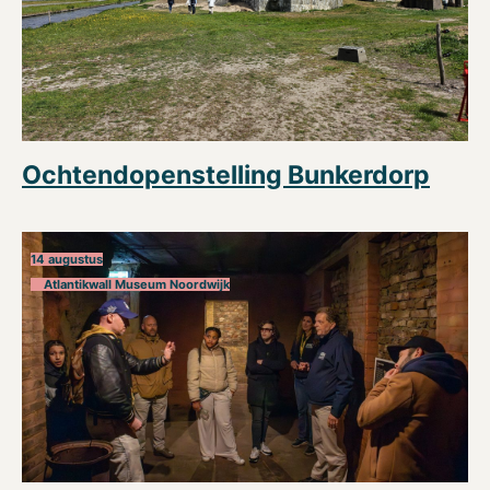
Ochtendopenstelling Bunkerdorp
14 augustus
Atlantikwall Museum Noordwijk