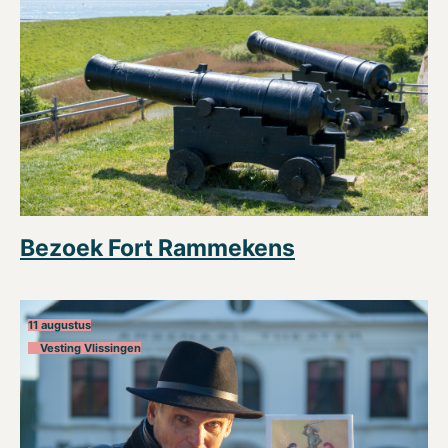
Bezoek Fort Rammekens
11 augustus
Vesting Vlissingen