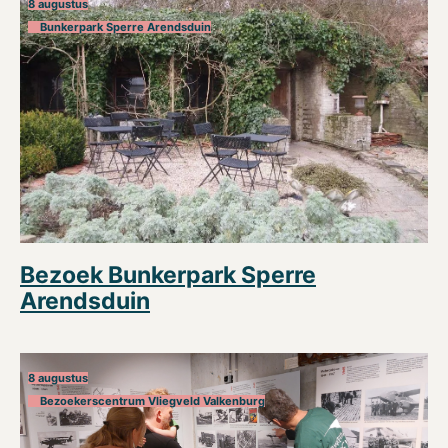
8 augustus
Bunkerpark Sperre Arendsduin
Bezoek Bunkerpark Sperre
Arendsduin
8 augustus
Bezoekerscentrum Vliegveld Valkenburg