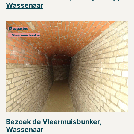
Wassenaar
15 augustus
Vleermuisbunker
Bezoek de Vleermuisbunker,
Wassenaar