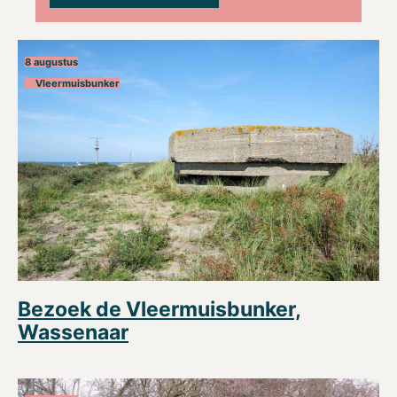
8 augustus
Vleermuisbunker
Bezoek de Vleermuisbunker,
Wassenaar