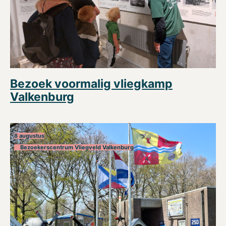
Bezoek voormalig vliegkamp
Valkenburg
8 augustus
Bezoekerscentrum Vliegveld Valkenburg