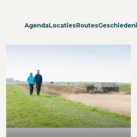
Agenda
Locaties
Routes
Geschieden