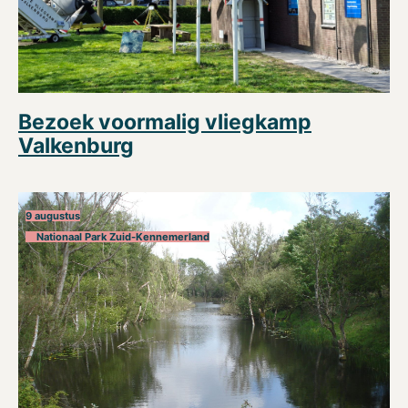
Bezoek voormalig vliegkamp
Valkenburg
9 augustus
Nationaal Park Zuid-Kennemerland