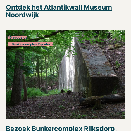
Ontdek het Atlantikwall Museum
Noordwijk
15 augustus
Bunkercomplex Rijksdorp
Bezoek Bunkercomplex Rijksdorp,