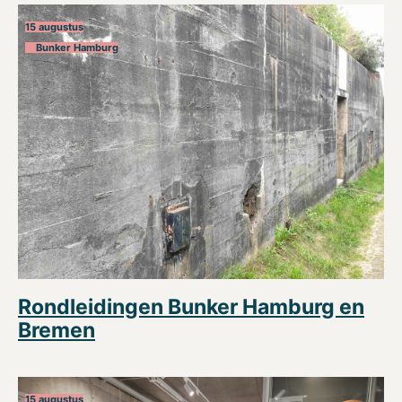
15 augustus
Bunker Hamburg
Rondleidingen Bunker Hamburg en
Bremen
15 augustus