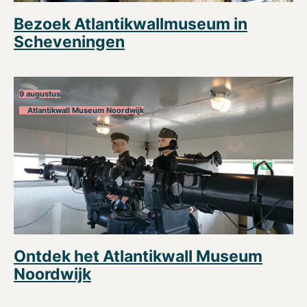
Bezoek Atlantikwallmuseum in
Scheveningen
9 augustus
Atlantikwall Museum Noordwijk
Ontdek het Atlantikwall Museum
Noordwijk