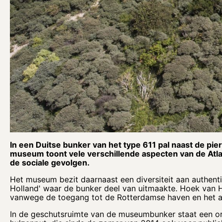
In een Duitse bunker van het type 611 pal naast de pi
museum toont vele verschillende aspecten van de Atl
de sociale gevolgen.
Het museum bezit daarnaast een diversiteit aan authent
Holland' waar de bunker deel van uitmaakte. Hoek van 
vanwege de toegang tot de Rotterdamse haven en het a
In de geschutsruimte van de museumbunker staat een ori