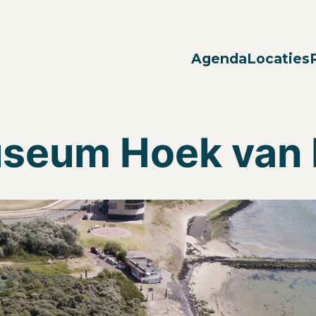
Agenda
Locaties
useum Hoek van 