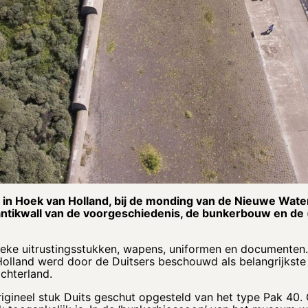
er in Hoek van Holland, bij de monding van de Nieuwe Wat
antikwall van de voorgeschiedenis, de bunkerbouw en de
ieke uitrustingsstukken, wapens, uniformen en documenten.
Holland werd door de Duitsers beschouwd als belangrijkste
chterland.
gineel stuk Duits geschut opgesteld van het type Pak 40.