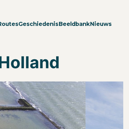
Zoek
Routes
Geschiedenis
Beeldbank
Nieuws
Holland