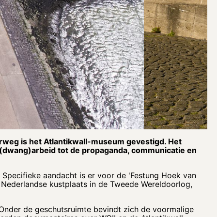
erweg is het Atlantikwall-museum gevestigd. Het
 (dwang)arbeid tot de propaganda, communicatie en
 Specifieke aandacht is er voor de 'Festung Hoek van
 Nederlandse kustplaats in de Tweede Wereldoorlog,
 Onder de geschutsruimte bevindt zich de voormalige