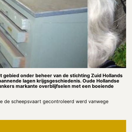
t gebied onder beheer van de stichting Zuid Hollands
 spannende lagen krijgsgeschiedenis. Oude Hollandse
unkers markante overblijfselen met een boeiende
hoe de scheepsvaart gecontroleerd werd vanwege