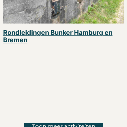
Rondleidingen Bunker Hamburg en
Bremen
Toon meer activiteiten