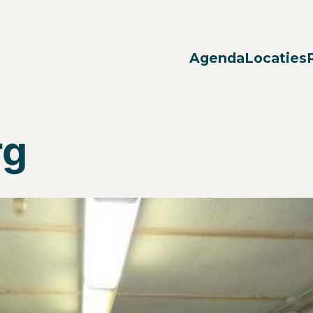
Agenda
Locaties
rg