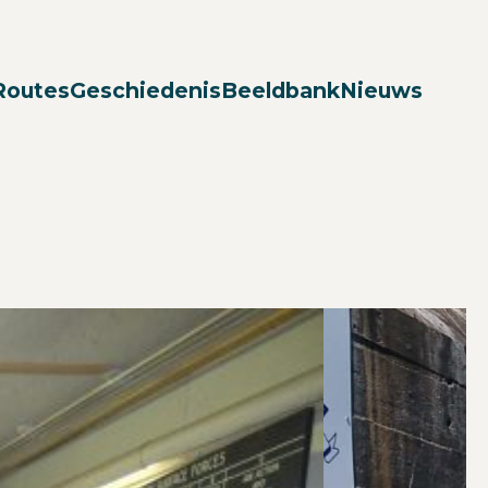
Zoek
Routes
Geschiedenis
Beeldbank
Nieuws