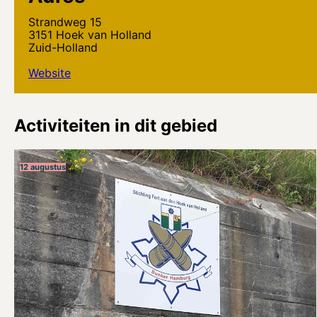
Strandweg 15
3151 Hoek van Holland
Zuid-Holland
Website
Activiteiten in dit gebied
12 augustus