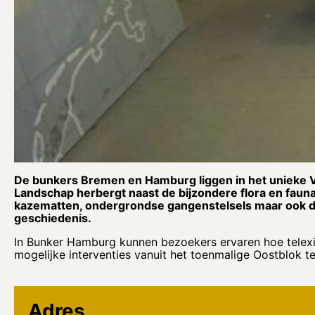
De bunkers Bremen en Hamburg liggen in het unieke Vi
Landschap herbergt naast de bijzondere flora en fauna
kazematten, ondergrondse gangenstelsels maar ook de
geschiedenis.
In Bunker Hamburg kunnen bezoekers ervaren hoe telex
mogelijke interventies vanuit het toenmalige Oostblok t
Adres