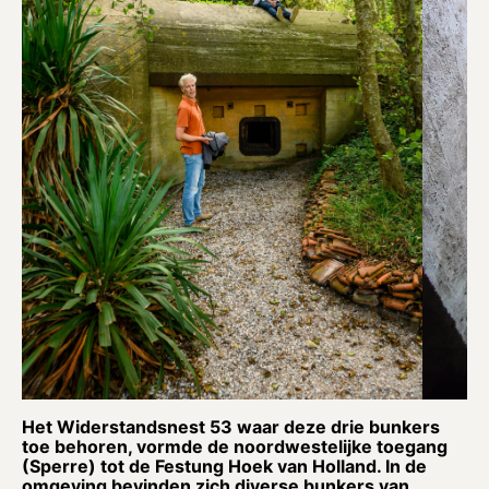
Het Widerstandsnest 53 waar deze drie bunkers
toe behoren, vormde de noordwestelijke toegang
(Sperre) tot de Festung Hoek van Holland. In de
omgeving bevinden zich diverse bunkers van