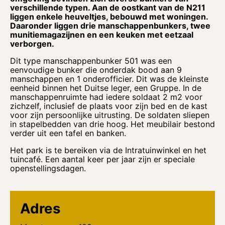
verschillende typen. Aan de oostkant van de N211
liggen enkele heuveltjes, bebouwd met woningen.
Daaronder liggen drie manschappenbunkers, twee
munitiemagazijnen en een keuken met eetzaal
verborgen.
Dit type manschappenbunker 501 was een
eenvoudige bunker die onderdak bood aan 9
manschappen en 1 onderofficier. Dit was de kleinste
eenheid binnen het Duitse leger, een Gruppe. In de
manschappenruimte had iedere soldaat 2 m2 voor
zichzelf, inclusief de plaats voor zijn bed en de kast
voor zijn persoonlijke uitrusting. De soldaten sliepen
in stapelbedden van drie hoog. Het meubilair bestond
verder uit een tafel en banken.
Het park is te bereiken via de Intratuinwinkel en het
tuincafé. Een aantal keer per jaar zijn er speciale
openstellingsdagen.
Adres