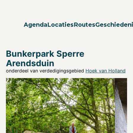
Agenda
Locaties
Routes
Geschieden
Bunkerpark Sperre
Arendsduin
onderdeel van verdedigingsgebied
Hoek van Holland