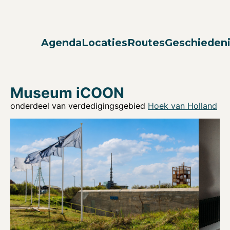
Agenda
Locaties
Routes
Geschieden
Museum iCOON
onderdeel van verdedigingsgebied
Hoek van Holland