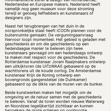
Nederlandse en Europese makers. Nederland heeft
namelijk nog geen museum voor deze stroming
terwijl er genoeg liefhebbers en kunstenaars of
designers zijn.
Naast het terugbrengen van het duin in de
oorspronkelijke staat heeft iCOON plannen voor de
buitenruimte gemaakt. De vergunningaanvraag
hiervoor loopt momenteel. Het gebied is geladen met
geschiedenis en om die geschiedenis op een
hedendaagse manier te beleven zijn twee
kunstenaars gevraagd om een hedendaags ontwerp
te maken met respect voor de geschiedenis. De
Rotterdamse kunstenaar Joram Raaijmakers ontwierp
een uitkijktoren (de UITzWAAI) gebaseerd op de
wachttorens uit de koude oorlog. De Amsterdamse
kunstenaar Krijn de Koning ontwierp een
bovengronds gangenstelsel (de Duinkamer)
gebaseerd op de dikte van de muren van de bunker.
Beide kunstwerken maken het mogelijk om de
omgeving en de natuur samen met de geschiedenis
te beleven. Vanaf de toren worden nieuwe Waterweg
en Noordzee tegelijkertijd zichtbaar en kunnen
bezoekers de grote schepen op ooghoogte