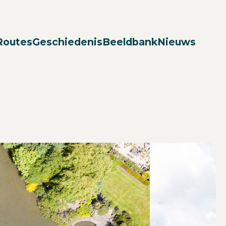
Zoek
Routes
Geschiedenis
Beeldbank
Nieuws