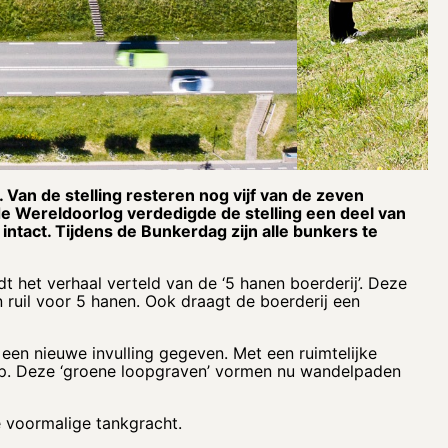
 Van de stelling resteren nog vijf van de zeven
de Wereldoorlog verdedigde de stelling een deel van
intact. Tijdens de Bunkerdag zijn alle bunkers te
t het verhaal verteld van de ‘5 hanen boerderij’. Deze
n ruil voor 5 hanen. Ook draagt de boerderij een
 een nieuwe invulling gegeven. Met een ruimtelijke
hap. Deze ‘groene loopgraven’ vormen nu wandelpaden
e voormalige tankgracht.