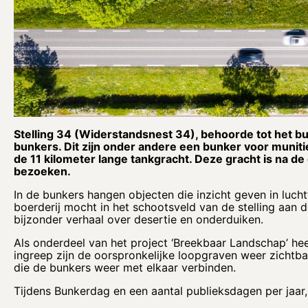
Stelling 34 (Widerstandsnest 34), behoorde tot het bui
bunkers. Dit zijn onder andere een bunker voor muniti
de 11 kilometer lange tankgracht. Deze gracht is na de
bezoeken.
In de bunkers hangen objecten die inzicht geven in lucht
boerderij mocht in het schootsveld van de stelling aan d
bijzonder verhaal over desertie en onderduiken.
Als onderdeel van het project ‘Breekbaar Landschap’ heef
ingreep zijn de oorspronkelijke loopgraven weer zicht
die de bunkers weer met elkaar verbinden.
Tijdens Bunkerdag en een aantal publieksdagen per jaar,