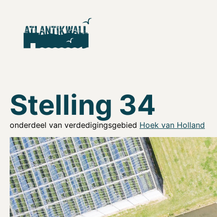
Stelling 34
onderdeel van verdedigingsgebied
Hoek van Holland