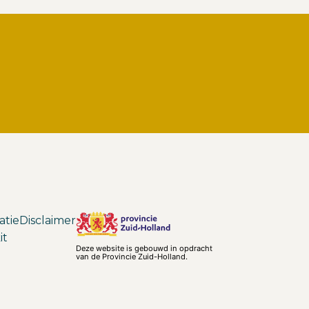
atie
Disclaimer
it
Deze website is gebouwd in opdracht
van de Provincie Zuid-Holland.