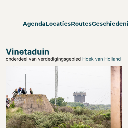
Agenda
Locaties
Routes
Geschieden
Vinetaduin
onderdeel van verdedigingsgebied
Hoek van Holland