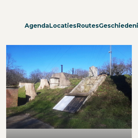
Agenda
Locaties
Routes
Geschieden