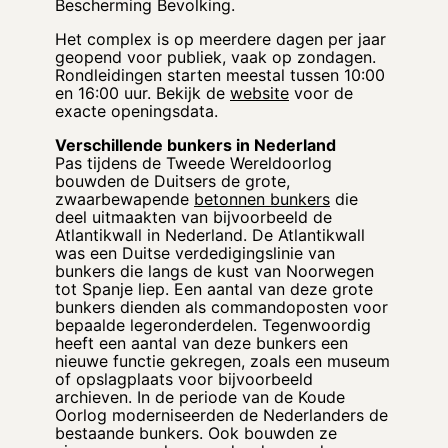
Bescherming Bevolking.
Het complex is op meerdere dagen per jaar
geopend voor publiek, vaak op zondagen.
Rondleidingen starten meestal tussen 10:00
en 16:00 uur. Bekijk de
website
voor de
exacte openingsdata.
Verschillende bunkers in Nederland
Pas tijdens de Tweede Wereldoorlog
bouwden de Duitsers de grote,
zwaarbewapende
betonnen bunkers
die
deel uitmaakten van bijvoorbeeld de
Atlantikwall in Nederland. De Atlantikwall
was een Duitse verdedigingslinie van
bunkers die langs de kust van Noorwegen
tot Spanje liep. Een aantal van deze grote
bunkers dienden als commandoposten voor
bepaalde legeronderdelen. Tegenwoordig
heeft een aantal van deze bunkers een
nieuwe functie gekregen, zoals een museum
of opslagplaats voor bijvoorbeeld
archieven. In de periode van de Koude
Oorlog moderniseerden de Nederlanders de
bestaande bunkers. Ook bouwden ze