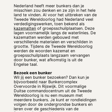
Nederland heeft meer bunkers dan je
misschien zou denken en ze zijn in het hele
land te vinden. Al voor het uitbreken van de
Tweede Wereldoorlog had Nederland veel
verdedigingswerken, toen bekend als
kazematten
of groepsschuilplaatsen. Deze
lagen voornamelijk langs de waterlinies. De
kazematten werden gebouwd met
verschillende materialen en verschilden in
grootte. Tijdens de Tweede Wereldoorlog
werden de woorden kazemat en
groepsschuilplaats langzaam vervangen
door bunker, wat afkomstig is uit de
Engelse taal.
Bezoek een bunker
Wil jij een bunker bezoeken? Dan kun je
bijvoorbeeld naar Bunkercomplex
Overvoorde in Rijswijk. Dit voormalige
Duitse commandocentrum uit de Tweede
Wereldoorlog is nu een museum met
meerdere bunkers. Je kunt er rondleidingen
volgen door de ondergrondse bunkers en
leren over de geschiedenis van de