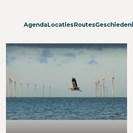
Agenda
Locaties
Routes
Geschieden