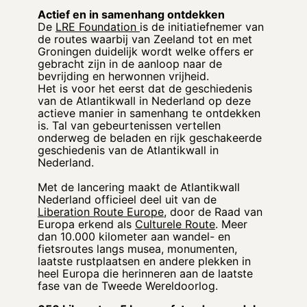
Actief en in samenhang ontdekken
De
LRE Foundation
is de initiatiefnemer van
de routes waarbij van Zeeland tot en met
Groningen duidelijk wordt welke offers er
gebracht zijn in de aanloop naar de
bevrijding en herwonnen vrijheid.
Het is voor het eerst dat de geschiedenis
van de Atlantikwall in Nederland op deze
actieve manier in samenhang te ontdekken
is. Tal van gebeurtenissen vertellen
onderweg de beladen en rijk geschakeerde
geschiedenis van de Atlantikwall in
Nederland.
Met de lancering maakt de Atlantikwall
Nederland officieel deel uit van de
Liberation Route Europe
, door de Raad van
Europa erkend als
Culturele Route
. Meer
dan 10.000 kilometer aan wandel- en
fietsroutes langs musea, monumenten,
laatste rustplaatsen en andere plekken in
heel Europa die herinneren aan de laatste
fase van de Tweede Wereldoorlog.