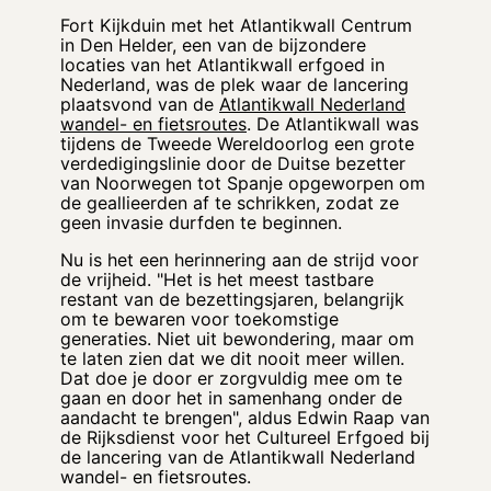
Fort Kijkduin met het Atlantikwall Centrum
in Den Helder, een van de bijzondere
locaties van het Atlantikwall erfgoed in
Nederland, was de plek waar de lancering
plaatsvond van de
Atlantikwall Nederland
wandel- en fietsroutes
. De Atlantikwall was
tijdens de Tweede Wereldoorlog een grote
verdedigingslinie door de Duitse bezetter
van Noorwegen tot Spanje opgeworpen om
de geallieerden af te schrikken, zodat ze
geen invasie durfden te beginnen.
Nu is het een herinnering aan de strijd voor
de vrijheid. "Het is het meest tastbare
restant van de bezettingsjaren, belangrijk
om te bewaren voor toekomstige
generaties. Niet uit bewondering, maar om
te laten zien dat we dit nooit meer willen.
Dat doe je door er zorgvuldig mee om te
gaan en door het in samenhang onder de
aandacht te brengen", aldus Edwin Raap van
de Rijksdienst voor het Cultureel Erfgoed bij
de lancering van de Atlantikwall Nederland
wandel- en fietsroutes.