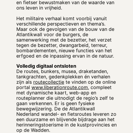
en fietser bewustmaken van de waarde van
ons leven in vrijheid.
Het militaire verhaal komt voorbij vanuit
verschillende perspectieven en thema’s.
Maar ook de gevolgen van de bouw van de
Atlantikwall voor de burgers, de
samenwerking met de bezetter, het verzet
tegen de bezetter, dwangarbeid, terreur,
bombardementen, nieuwe functies van het
erfgoed en de inpassing ervan in de natuur.
Volledig digitaal ontsloten
De routes, bunkers, musea, draketanden,
tankgrachten, gedenkplekken én verhalen
zijn als
routecollectie
te vinden op de online
portal
www.liberationroute.com
, compleet
met dynamische kaart, web-app en
routeplanner die uitnodigt de regio’s zelf te
gaan verkennen. Er is geen fysieke
bewegwijzering. De de Atlantikwall
Nederland wandel- en fietsroutes leveren zo
een duurzame en blijvende bijdrage aan het
herinneringstoerisme in de kustprovincies en
op de Wadden.