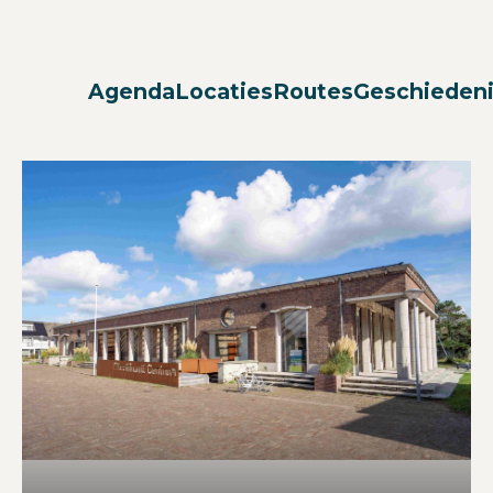
Agenda
Locaties
Routes
Geschieden