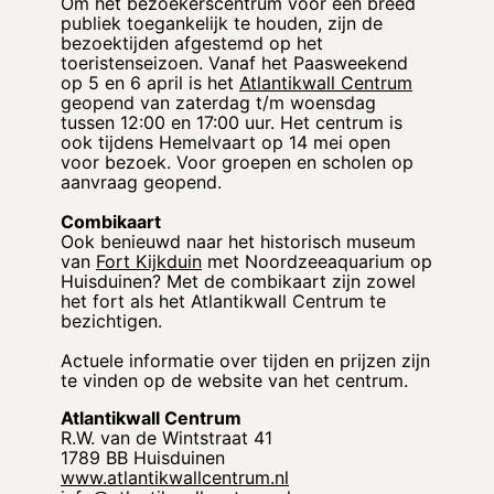
Om het bezoekerscentrum voor een breed
publiek toegankelijk te houden, zijn de
bezoektijden afgestemd op het
toeristenseizoen. Vanaf het Paasweekend
op 5 en 6 april is het
Atlantikwall Centrum
geopend van zaterdag t/m woensdag
tussen 12:00 en 17:00 uur. Het centrum is
ook tijdens Hemelvaart op 14 mei open
voor bezoek. Voor groepen en scholen op
aanvraag geopend.
Combikaart
Ook benieuwd naar het historisch museum
van
Fort Kijkduin
met Noordzeeaquarium op
Huisduinen? Met de combikaart zijn zowel
het fort als het Atlantikwall Centrum te
bezichtigen.
Actuele informatie over tijden en prijzen zijn
te vinden op de website van het centrum.
Atlantikwall Centrum
R.W. van de Wintstraat 41
1789 BB Huisduinen
www.atlantikwallcentrum.nl