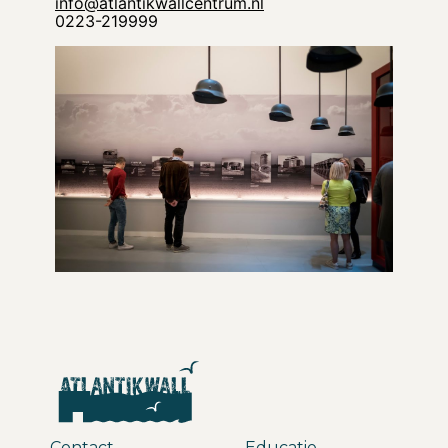
info@atlantikwallcentrum.nl
0223-219999
Contact
Educatie