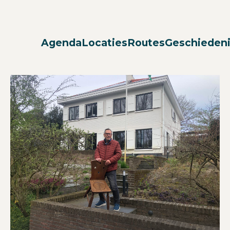
Agenda
Locaties
Routes
Geschieden