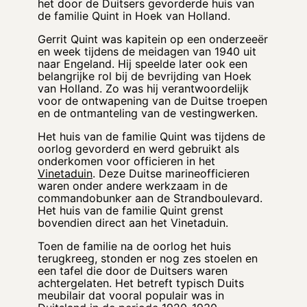
het door de Duitsers gevorderde huis van
de familie Quint in Hoek van Holland.
Gerrit Quint was kapitein op een onderzeeër
en week tijdens de meidagen van 1940 uit
naar Engeland. Hij speelde later ook een
belangrijke rol bij de bevrijding van Hoek
van Holland. Zo was hij verantwoordelijk
voor de ontwapening van de Duitse troepen
en de ontmanteling van de vestingwerken.
Het huis van de familie Quint was tijdens de
oorlog gevorderd en werd gebruikt als
onderkomen voor officieren in het
Vinetaduin
. Deze Duitse marineofficieren
waren onder andere werkzaam in de
commandobunker aan de Strandboulevard.
Het huis van de familie Quint grenst
bovendien direct aan het Vinetaduin.
Toen de familie na de oorlog het huis
terugkreeg, stonden er nog zes stoelen en
een tafel die door de Duitsers waren
achtergelaten. Het betreft typisch Duits
meubilair dat vooral populair was in