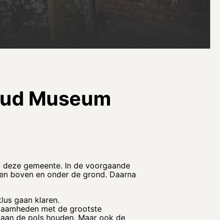
houd Museum
uit deze gemeente. In de voorgaande
uwen boven en onder de grond. Daarna
lus gaan klaren.
kzaamheden met de grootste
 aan de pols houden. Maar ook de