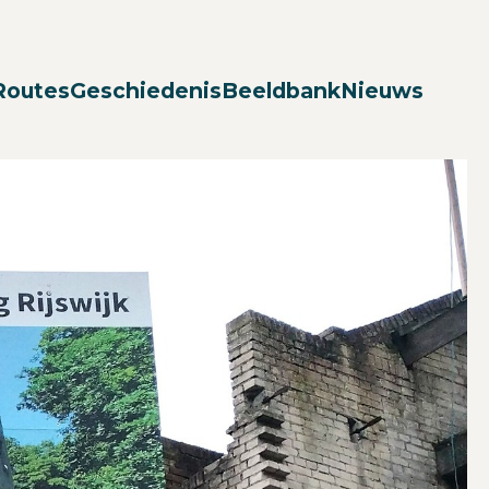
Zoek
Routes
Geschiedenis
Beeldbank
Nieuws