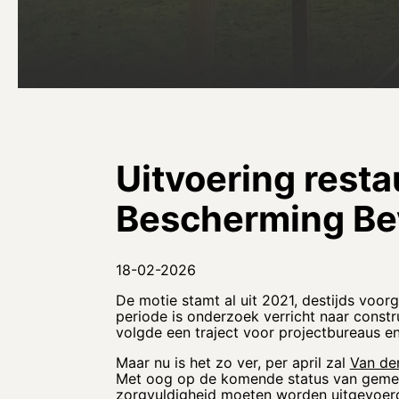
Uitvoering rest
Bescherming Bev
18-02-2026
De motie stamt al uit 2021, destijds voor
periode is onderzoek verricht naar const
volgde een traject voor projectbureaus en 
Maar nu is het zo ver, per april zal
Van de
Met oog op de komende status van gemee
zorgvuldigheid moeten worden uitgevoer