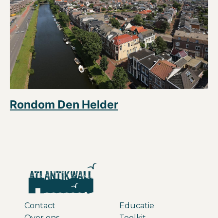
Rondom Den Helder
Contact
Educatie
Over ons
Toolkit