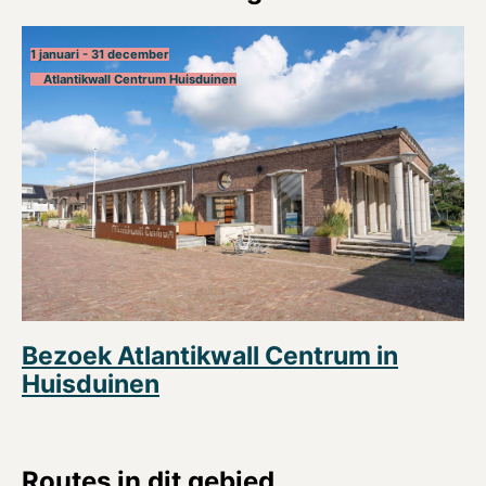
1 januari - 31 december
Atlantikwall Centrum Huisduinen
Bezoek Atlantikwall Centrum in
Huisduinen
Routes in dit gebied