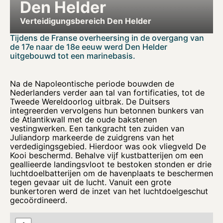
Den Helder
Verteidigungsbereich Den Helder
Tijdens de Franse overheersing in de overgang van
de 17e naar de 18e eeuw werd Den Helder
uitgebouwd tot een marinebasis.
Na de Napoleontische periode bouwden de
Nederlanders verder aan tal van fortificaties, tot de
Tweede Wereldoorlog uitbrak. De Duitsers
integreerden vervolgens hun betonnen bunkers van
de Atlantikwall met de oude bakstenen
vestingwerken. Een tankgracht ten zuiden van
Juliandorp markeerde de zuidgrens van het
verdedigingsgebied. Hierdoor was ook vliegveld De
Kooi beschermd. Behalve vijf kustbatterijen om een
geallieerde landingsvloot te bestoken stonden er drie
luchtdoelbatterijen om de havenplaats te beschermen
tegen gevaar uit de lucht. Vanuit een grote
bunkertoren werd de inzet van het luchtdoelgeschut
gecoördineerd.