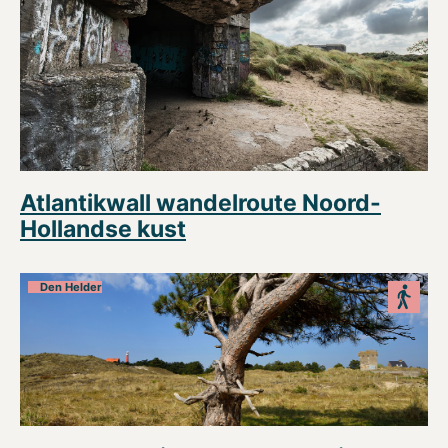
Atlantikwall wandelroute Noord-
Hollandse kust
Den Helder