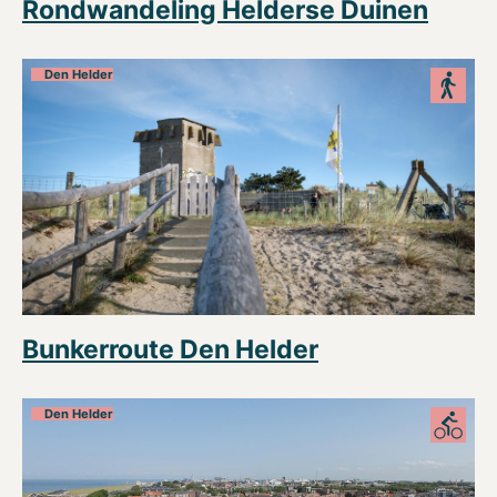
Rondwandeling Helderse Duinen
Den Helder
Bunkerroute Den Helder
Den Helder