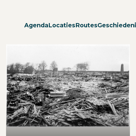
Agenda
Locaties
Routes
Geschieden