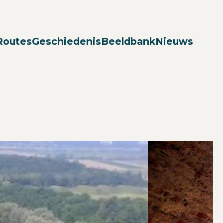
Zoek
Routes
Geschiedenis
Beeldbank
Nieuws