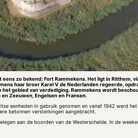
t eens zo bekend: Fort Rammekens. Het ligt in Ritthem, v
amens haar broer Karel V de Nederlanden regeerde, opdrac
 op het gebied van verdediging. Rammekens wordt bescho
en en Zeeuwen, Engelsen en Fransen.
uitse eenheden in gebruik genomen en vanaf 1942 werd het f
dere betonnen versterkingen aangebracht.
 gelegen aan de boorden van de Westerschelde. In de weeke