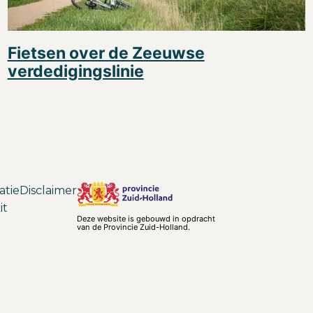
Fietsen over de Zeeuwse
verdedigingslinie
atie
Disclaimer
it
Deze website is gebouwd in opdracht
van de Provincie Zuid-Holland.