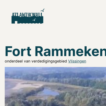
Fort Rammeke
onderdeel van verdedigingsgebied
Vlissingen