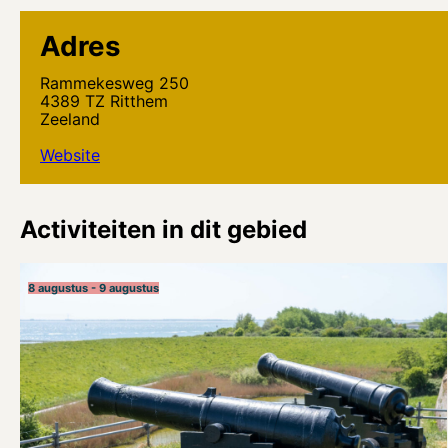
Adres
Rammekesweg 250
4389 TZ Ritthem
Zeeland
Website
Activiteiten in dit gebied
8 augustus - 9 augustus