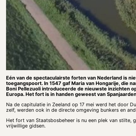
Eén van de spectaculairste forten van Nederland is nie
toegangspoort. In 1547 gaf Maria van Hongarije, die n
Boni Pellezuoli introduceerde de nieuwste inzichten
Europa. Het fort is in handen geweest van Spanjaard
Na de capitulatie in Zeeland op 17 mei werd het door D
zelf, werden ook in de directe omgeving bunkers en an
Het fort van Staatsbosbeheer is nu een plek van stilte,
vrijwillige gidsen.