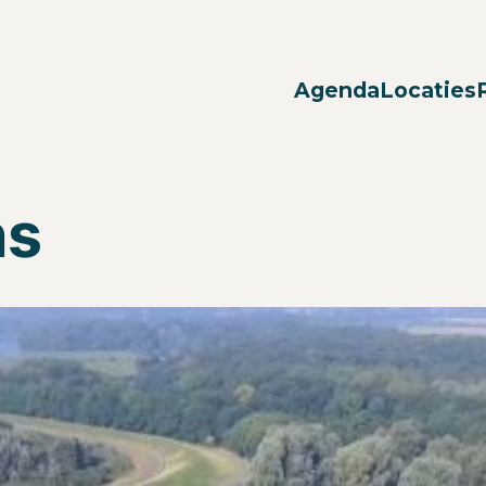
Agenda
Locaties
ns