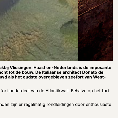
lakbij Vlissingen. Haast on-Nederlands is de imposante
ht tot de bouw. De Italiaanse architect Donato de
uwd als het oudste overgebleven zeefort van West-
ort onderdeel van de Atlantikwall. Behalve op het fort
nden zijn er regelmatig rondleidingen door enthousiaste