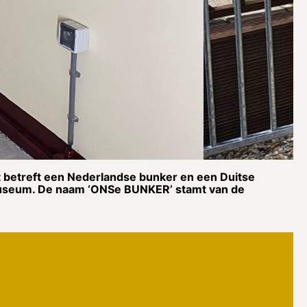
 betreft een Nederlandse bunker en een Duitse
 museum. De naam ‘ONSe BUNKER’ stamt van de