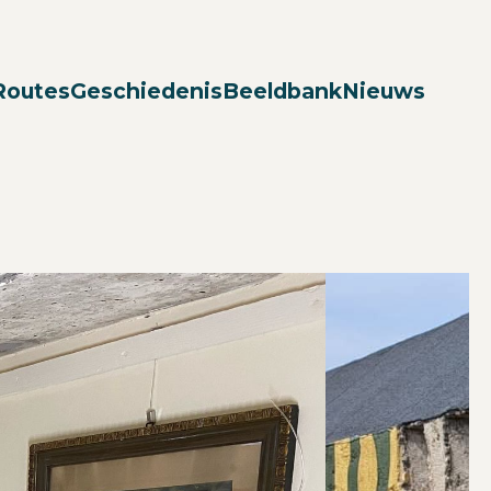
Zoek
Routes
Geschiedenis
Beeldbank
Nieuws