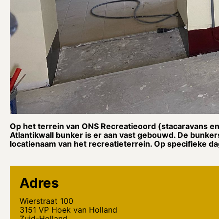
Op het terrein van ONS Recreatieoord (stacaravans e
Atlantikwall bunker is er aan vast gebouwd. De bunk
locatienaam van het recreatieterrein. Op specifieke da
Adres
Wierstraat 100
3151 VP Hoek van Holland
Zuid-Holland