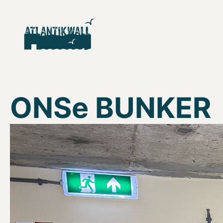
ONSe BUNKER