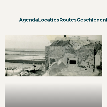
Agenda
Locaties
Routes
Geschieden