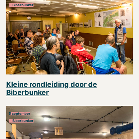
Biberbunker
Kleine rondleiding door de
Biberbunker
5 september
Biberbunker