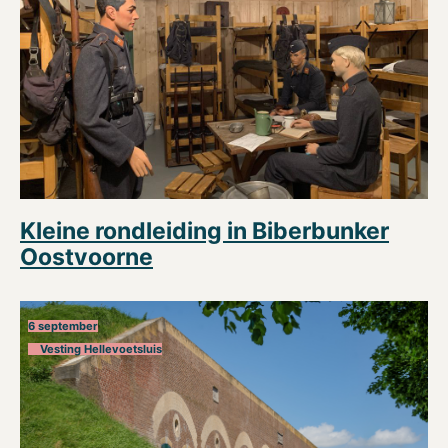
Kleine rondleiding in Biberbunker
Oostvoorne
6 september
Vesting Hellevoetsluis