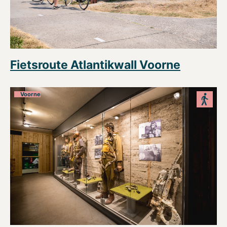
Fietsroute Atlantikwall Voorne
Voorne