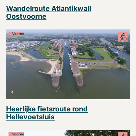
Wandelroute Atlantikwall
Oostvoorne
Voorne
Heerlijke fietsroute rond
Hellevoetsluis
Voorne