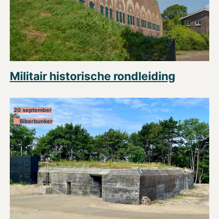
Militair historische rondleiding
20 september
Biberbunker