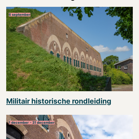
6 september
Militair historische rondleiding
1 december - 31 december