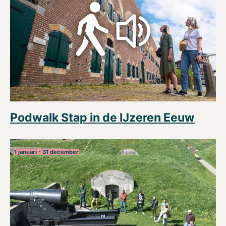
Podwalk Stap in de IJzeren Eeuw
1 januari - 31 december