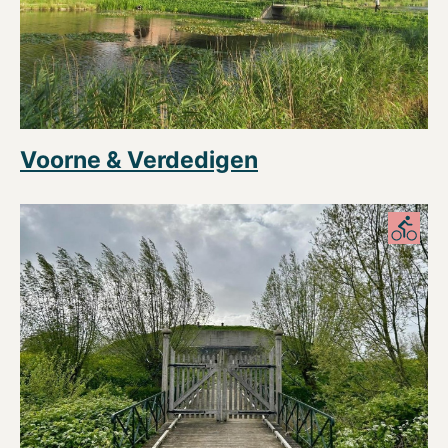
Voorne & Verdedigen