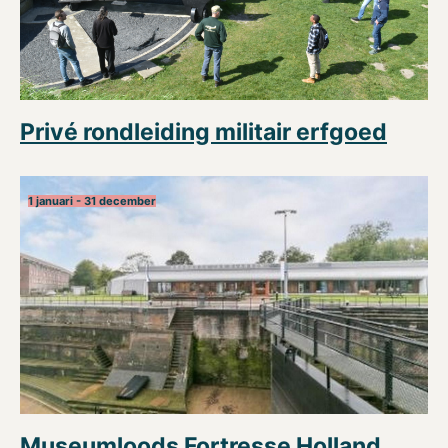
Privé rondleiding militair erfgoed
1 januari - 31 december
Museumloods Fortresse Holland