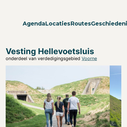
Agenda
Locaties
Routes
Geschieden
Vesting Hellevoetsluis
onderdeel van verdedigingsgebied
Voorne