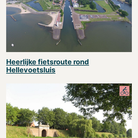
Heerlijke fietsroute rond
Hellevoetsluis