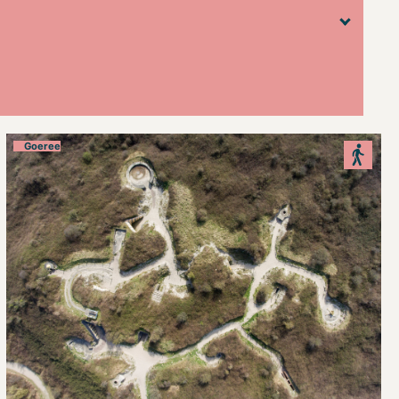
Goeree