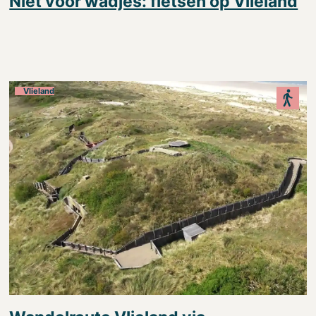
Niet voor wadjes: fietsen op Vlieland
Vlieland