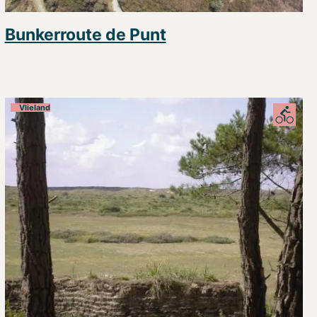
Bunkerroute de Punt
Vlieland