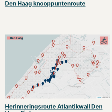
Den Haag knooppuntenroute
Den Haag
Herinneringsroute Atlantikwall Den