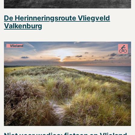
De Herinneringsroute Vliegveld
Valkenburg
Vlieland