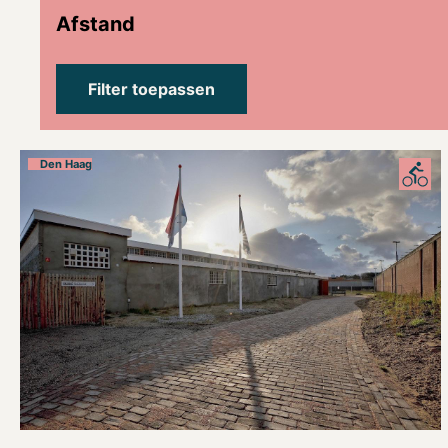
Afstand
Den Haag