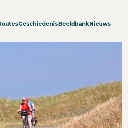
Zoek
Routes
Geschiedenis
Beeldbank
Nieuws