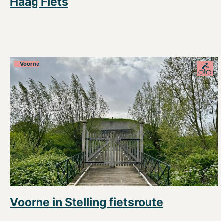
Haag Fiets
Voorne
Voorne in Stelling fietsroute