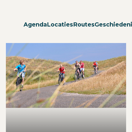
Agenda
Locaties
Routes
Geschieden