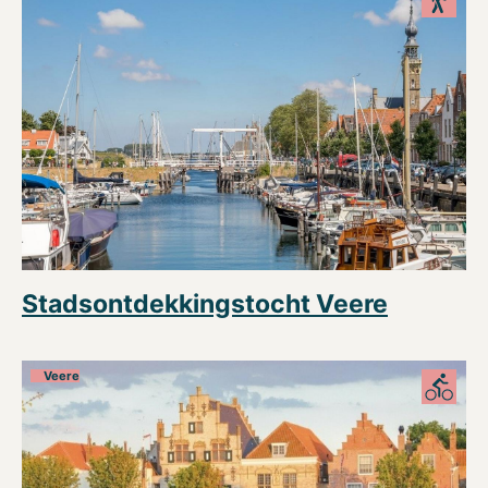
Stadsontdekkingstocht Veere
Veere