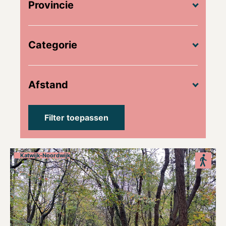
Provincie
Categorie
Afstand
Katwijk-Noordwijk