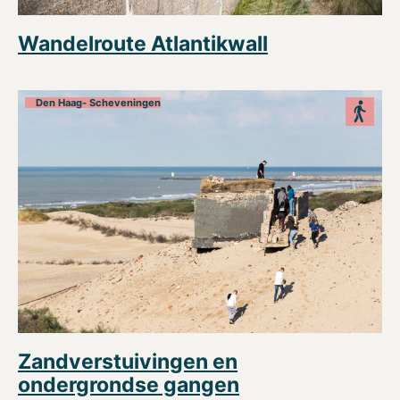
Wandelroute Atlantikwall
Den Haag- Scheveningen
Zandverstuivingen en
ondergrondse gangen