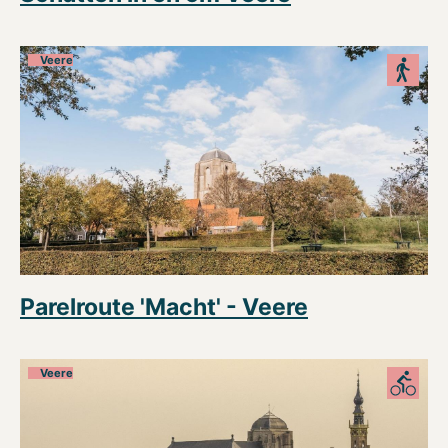
Veere
Parelroute 'Macht' - Veere
Veere