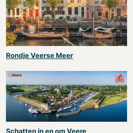
Rondje Veerse Meer
Veere
Schatten in en om Veere