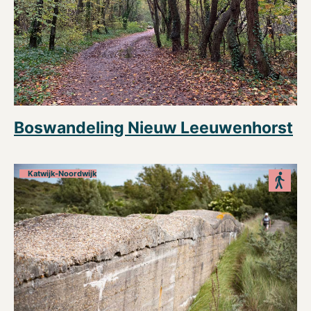
Boswandeling Nieuw Leeuwenhorst
Katwijk-Noordwijk